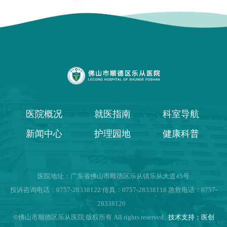
医院概况
就医指南
科室导航
新闻中心
护理园地
健康科普
医院地址：广东省佛山市顺德区乐从镇乐从大道45号
投诉咨询电话：0757-28338122 传真：0757-28338118 急救电话：0757-
28338120
©佛山市顺德区乐从医院 版权所有 All rights reserved
技术支持：医创