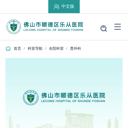
中文版
首页
/
科室导航
/
全院科室
/
普外科