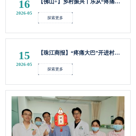
16
【佛山+】乡村振兴丨乐从“疼痛大
巴”开进广宁，村民直呼“真好”
2026-05
探索更多
15
【珠江商报】“疼痛大巴”开进村健
康服务送上门
2026-05
探索更多