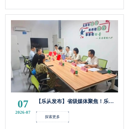
07
【乐从发布】省级媒体聚焦！乐
从“深小发健康驿站”医企融合实践
2026-07
获推广
探索更多