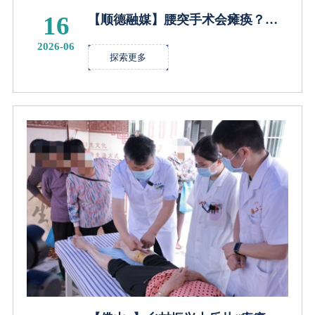
16
【顺德融媒】腰突手术会瘫痪？乐
从医护团队用7毫米小孔“击碎”谣言
2026-06
探索更多