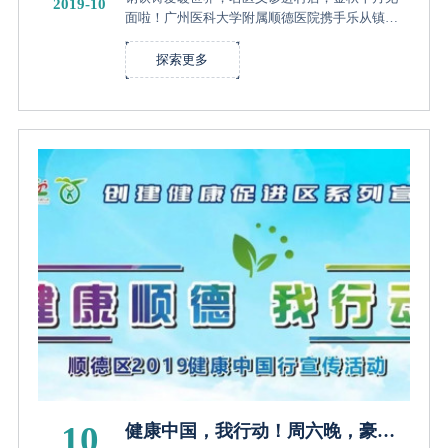
2019-10
面啦！广州医科大学附属顺德医院携手乐从镇卫
计局、乐从钢铁世界举行大型专家义诊，为市民
的健康把脉。
探索更多
10
健康中国，我行动！周六晚，豪华