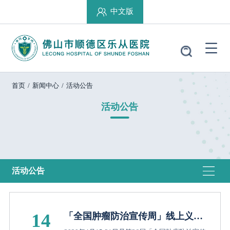
中文版
首页
/
新闻中心
/
活动公告
活动公告
活动公告
14
「全国肿瘤防治宣传周」线上义诊
+免费筛查，约定你！