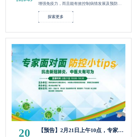
增强免疫力，而且能有效控制病情发展及预防各
种并发症的出现。在新冠肺炎疫情防控的关键
期，我院肾内科团队致力为肾友们提供安全、便
探索更多
捷的咨询就诊绿色通道，在线解答...
20
【预告】2月21日上午10点，专家为