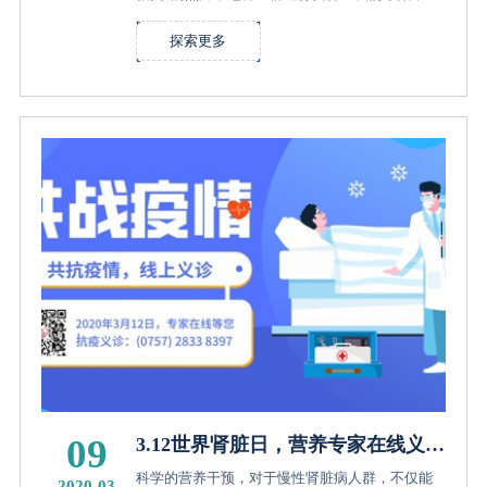
让我们感到心疼。 一项源于新加坡 2003 年SARS
流行感染时期的报告显示，经常佩戴口罩的人群
探索更多
中，35.50%因使用 N95 口...
09
3.12世界肾脏日，营养专家在线义
诊，等您！
科学的营养干预，对于慢性肾脏病人群，不仅能
2020-03