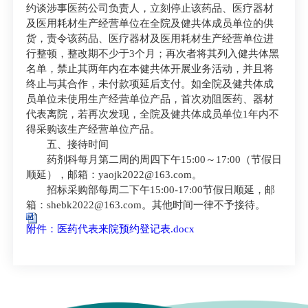
约谈涉事医药公司负责人，立刻停止该药品、医疗器材
及医用耗材生产经营单位在全院及健共体成员单位的供
货，责令该药品、医疗器材及医用耗材生产经营单位进
行整顿，整改期不少于3个月；再次者将其列入健共体黑
名单，禁止其两年内在本健共体开展业务活动，并且将
终止与其合作，未付款项延后支付。如全院及健共体成
员单位未使用生产经营单位产品，首次劝阻医药、器材
代表离院，若再次发现，全院及健共体成员单位1年内不
得采购该生产经营单位产品。
五、接待时间
药剂科每月第二周的周四下午15:00～17:00（节假日
顺延），邮箱：yaojk2022@163.com。
招标采购部每周二下午15:00-17:00节假日顺延，邮
箱：shebk2022@163.com。其他时间一律不予接待。
附件：医药代表来院预约登记表.docx