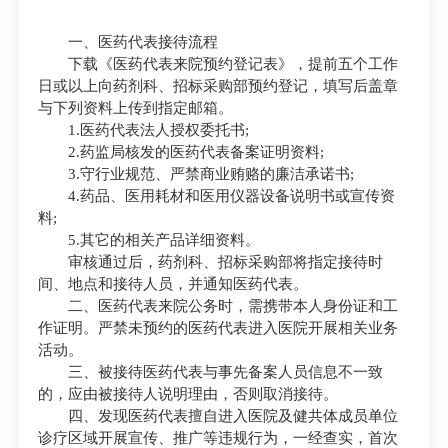
一、医药代表接待流程
下载《医药代表来院预约登记表》，提前五个工作
日或以上向药剂科、招标采购部预约登记，填写后盖章
与下列资料上传到指定邮箱。
1.医药代表法人授权委托书;
2.药监局核发的医药代表备案证明资料;
3.守行业规范、严禁商业贿赂的廉洁承诺书;
4.药品、医用耗材和医用仪器设备说明书或宣传资
料;
5.其它的相关产品详细资料。
审核通过后，药剂科、招标采购部将指定接待时
间、地点和接待人员，并通知医药代表。
二、医药代表来院公务时，需携带本人身份证和工
作证明。严禁未预约的医药代表进入医院开展相关业务
活动。
三、被接待医药代表与事先备案人员信息不一致
的，应由被接待人说明理由，否则取消接待。
四、发现医药代表擅自进入医院及健共体成员单位
诊疗区域开展宣传、推广等违规行为，一经查实，首次