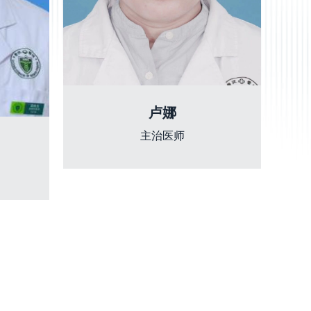
卢娜
主治医师