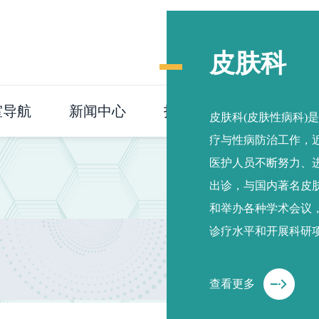
皮肤科
室导航
新闻中心
护理园地
健康科普
皮肤科(皮肤性病科)
疗与性病防治工作，
医护人员不断努力、
出诊，与国内著名皮
和举办各种学术会议
诊疗水平和开展科研项
治疗系统、光动力治
新技术、新项目，通
查看更多
患者的好评，通过近