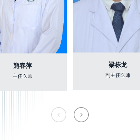
梁栋龙
熊春萍
副主任医师
主任医师