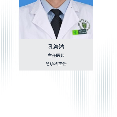
孔海鸿
主任医师
急诊科主任