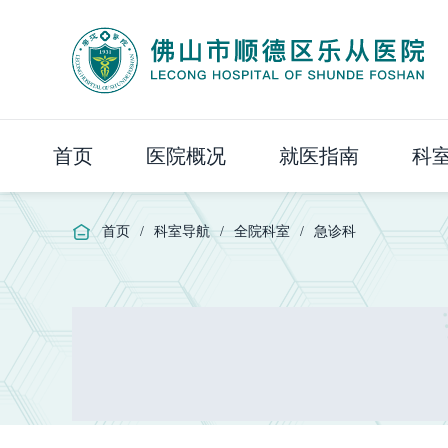
首页
医院概况
就医指南
科
首页
/
科室导航
/
全院科室
/
急诊科