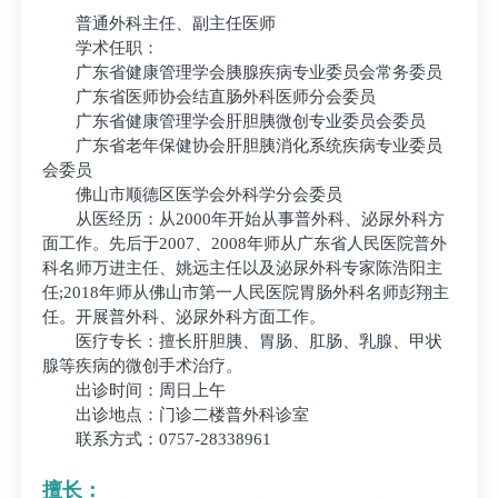
普通外科主任、副主任医师
学术任职：
广东省健康管理学会胰腺疾病专业委员会常务委员
广东省医师协会结直肠外科医师分会委员
广东省健康管理学会肝胆胰微创专业委员会委员
广东省老年保健协会肝胆胰消化系统疾病专业委员
会委员
佛山市顺德区医学会外科学分会委员
从医经历：从2000年开始从事普外科、泌尿外科方
面工作。先后于2007、2008年师从广东省人民医院普外
科名师万进主任、姚远主任以及泌尿外科专家陈浩阳主
任;2018年师从佛山市第一人民医院胃肠外科名师彭翔主
任。开展普外科、泌尿外科方面工作。
医疗专长：擅长肝胆胰、胃肠、肛肠、乳腺、甲状
腺等疾病的微创手术治疗。
出诊时间：周日上午
出诊地点：门诊二楼普外科诊室
联系方式：0757-28338961
擅长：