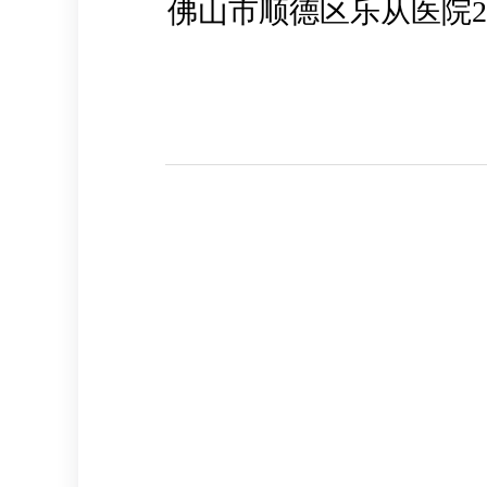
佛山市顺德区乐从医院2