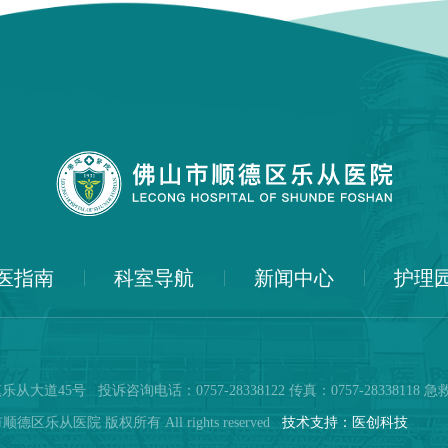
医指南
科室导航
新闻中心
护理
号 投诉咨询电话：0757-28338122 传真：0757-28338118 急救电
德区乐从医院 版权所有 All rights reserved
技术支持：医创科技