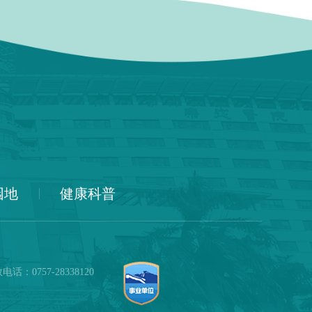
园地
健康科普
话：0757-28338120