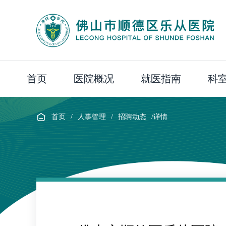
首页
医院概况
就医指南
科
首页
/
人事管理
/
招聘动态
/详情