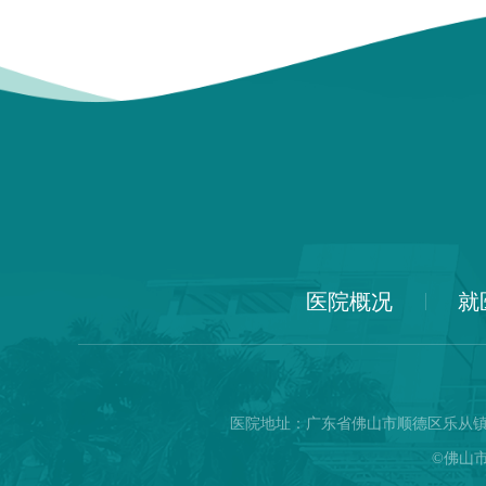
医院概况
就
医院地址：广东省佛山市顺德区乐从镇乐从大道45
©佛山市顺